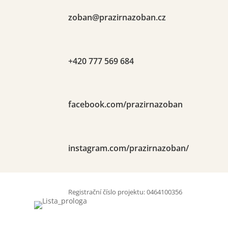

zoban@prazirnazoban.cz

+420 777 569 684

facebook.com/prazirnazoban

instagram.com/prazirnazoban/
Registrační číslo projektu:
0464100356