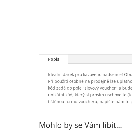
Popis
Ideální dárek pro kávového nadšence! Obda
Při použití osobně na prodejně lze uplatň
kód zadá do pole "slevový voucher" a bud
unikátní kód, který si prosím uschovejte 
tištěnou formu voucheru, napište nám to 
Mohlo by se Vám líbit…