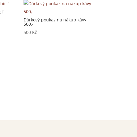
i“
Dárkový poukaz na nákup kávy
500,-
500
Kč