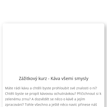
Zážitkový kurz - Káva všemi smysly
Máte rádi kávu a chtěli byste prohloubit své znalosti o ní?
Chtěli byste se propít kávovou ochutnávkou? Přičichnout si k
zelenému zrnu? A dozvědět se něco o kávě a jejím
zpracování? Tohle všechno a ještě něco navíc přinese náš