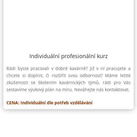
Individuální profesionální kurz
Rádi byste pracovali v dobré kavárně? Již v ní pracujete a
chcete si doplnit, či rozšířit svou odbornost? Máme letité
zkušenosti se školením kavárnických týmů, rádi pro Vás
sestavíme výukový plán na míru. Neváhejte nás kontaktovat.
CENA: Individuální dle potřeb vzdělávání