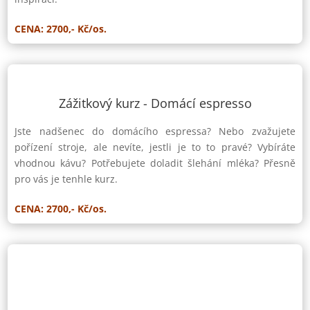
CENA: 2700,- Kč/os.
Zážitkový kurz - Domácí espresso
Jste nadšenec do domácího espressa? Nebo zvažujete
pořízení stroje, ale nevíte, jestli je to to pravé? Vybíráte
vhodnou kávu? Potřebujete doladit šlehání mléka? Přesně
pro vás je tenhle kurz.
CENA: 2700,- Kč/os.