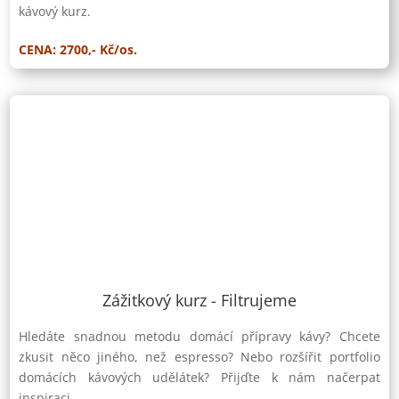
kávový kurz.
CENA: 2700,- Kč/os.
Zážitkový kurz - Filtrujeme
Hledáte snadnou metodu domácí přípravy kávy? Chcete
zkusit něco jiného, než espresso? Nebo rozšířit portfolio
domácích kávových udělátek? Přijďte k nám načerpat
inspiraci.