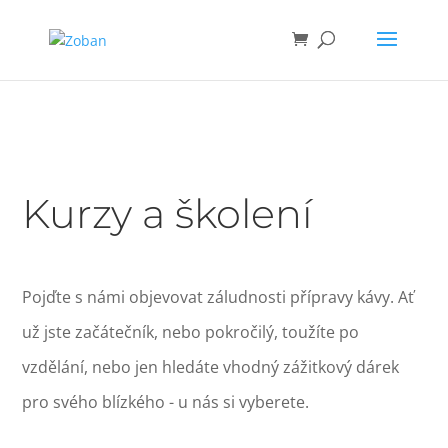
Kurzy a školení
Pojďte s námi objevovat záludnosti přípravy kávy. Ať
už jste začátečník, nebo pokročilý, toužíte po
vzdělání, nebo jen hledáte vhodný zážitkový dárek
pro svého blízkého - u nás si vyberete.